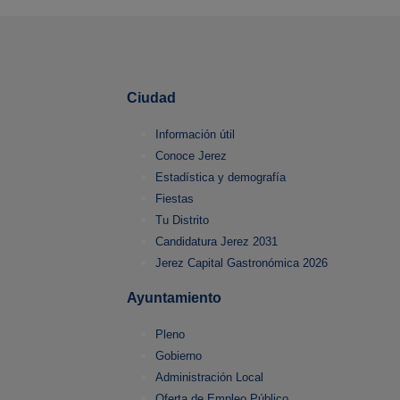
Ciudad
Información útil
Conoce Jerez
Estadística y demografía
Fiestas
Tu Distrito
Candidatura Jerez 2031
Jerez Capital Gastronómica 2026
Ayuntamiento
Pleno
Gobierno
Administración Local
Oferta de Empleo Público