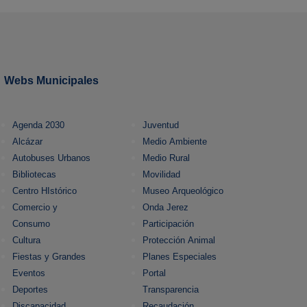
Webs Municipales
Agenda 2030
Juventud
Alcázar
Medio Ambiente
Autobuses Urbanos
Medio Rural
Bibliotecas
Movilidad
Centro HIstórico
Museo Arqueológico
Comercio y
Onda Jerez
Consumo
Participación
Cultura
Protección Animal
Fiestas y Grandes
Planes Especiales
Eventos
Portal
Deportes
Transparencia
Discapacidad
Recaudación