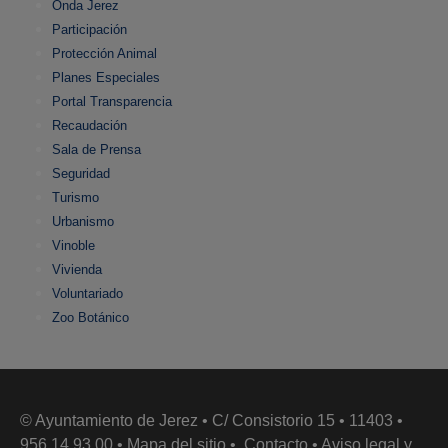
Onda Jerez
Participación
Protección Animal
Planes Especiales
Portal Transparencia
Recaudación
Sala de Prensa
Seguridad
Turismo
Urbanismo
Vinoble
Vivienda
Voluntariado
Zoo Botánico
© Ayuntamiento de Jerez • C/ Consistorio 15 • 11403 •
956 14 93 00 •
Mapa del sitio
•
Contacto
•
Aviso legal y