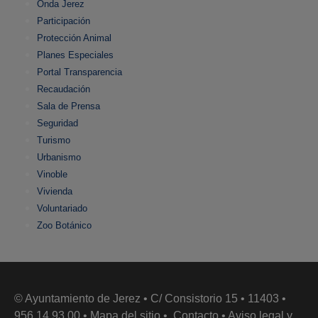
Onda Jerez
Participación
Protección Animal
Planes Especiales
Portal Transparencia
Recaudación
Sala de Prensa
Seguridad
Turismo
Urbanismo
Vinoble
Vivienda
Voluntariado
Zoo Botánico
© Ayuntamiento de Jerez • C/ Consistorio 15 • 11403 •
956 14 93 00 •
Mapa del sitio
•
Contacto
•
Aviso legal y