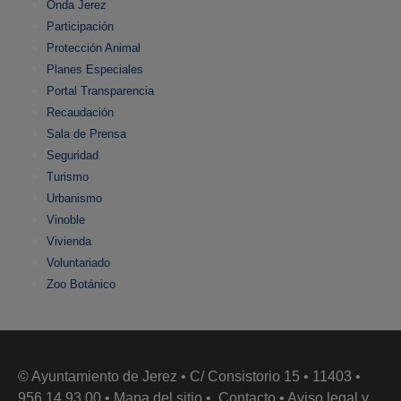
Onda Jerez
Participación
Protección Animal
Planes Especiales
Portal Transparencia
Recaudación
Sala de Prensa
Seguridad
Turismo
Urbanismo
Vinoble
Vivienda
Voluntariado
Zoo Botánico
© Ayuntamiento de Jerez • C/ Consistorio 15 • 11403 •
956 14 93 00 •
Mapa del sitio
•
Contacto
•
Aviso legal y