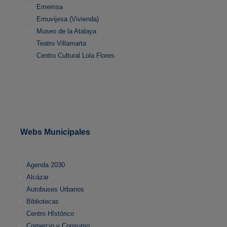
Ememsa
Emuvijesa (Vivienda)
Museo de la Atalaya
Teatro Villamarta
Centro Cultural Lola Flores
Webs Municipales
Agenda 2030
Alcázar
Autobuses Urbanos
Bibliotecas
Centro HIstórico
Comercio y Consumo