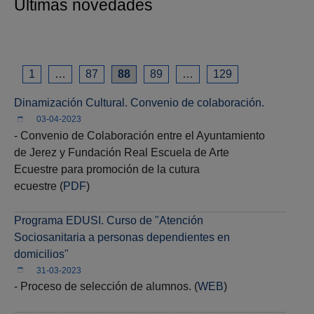
Últimas novedades
1
…
87
88
89
…
129
Dinamización Cultural. Convenio de colaboración.
03-04-2023
- Convenio de Colaboración entre el Ayuntamiento
de Jerez y Fundación Real Escuela de Arte
Ecuestre para promoción de la cutura
ecuestre (
PDF
)
Programa EDUSI. Curso de "Atención
Sociosanitaria a personas dependientes en
domicilios"
31-03-2023
- Proceso de selección de alumnos. (
WEB
)