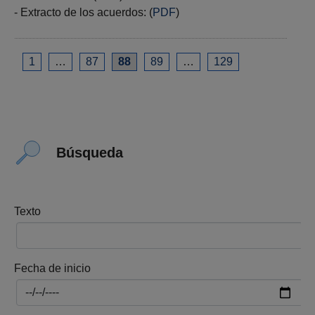
- Extracto de los acuerdos: (
PDF
​​​​​​​)
1
…
87
88
89
…
129
Búsqueda
Texto
Fecha de inicio