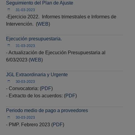
Seguimiento del Plan de Ajuste
31-03-2023
-Ejercicio 2022. Informes trimestrales e Informes de
Intervención. (
WEB
)
Ejecución presupuestaria.
31-03-2023
- Actualización de Ejecución Presupuestaria al
6/03/2023 (
WEB
)
JGL Extraordinaria y Urgente
30-03-2023
- Convocatoria: (
PDF
)
- Extracto de los acuerdos: (
PDF
)
Periodo medio de pago a proveedores
30-03-2023
- PMP. Febrero 2023 (
PDF
)